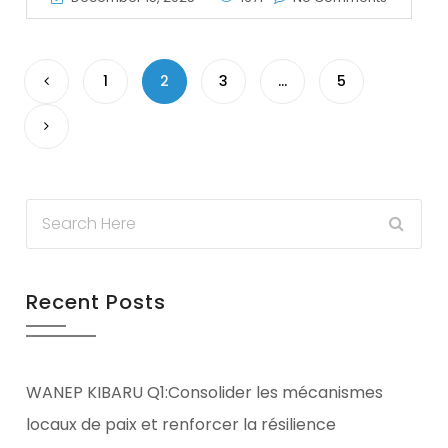
1
2
3
…
5
Recent Posts
WANEP KIBARU Q1:Consolider les mécanismes
locaux de paix et renforcer la résilience