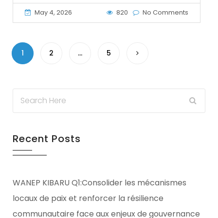
May 4, 2026
820
No Comments
1
2
…
5
Recent Posts
WANEP KIBARU Q1:Consolider les mécanismes
locaux de paix et renforcer la résilience
communautaire face aux enjeux de gouvernance