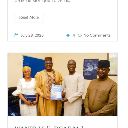
de Mme Monique Korzelius,
Read More
July 28, 2026
71
No Comments