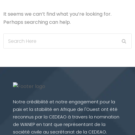
It seems we can’t find what you’re looking for.
Perhaps searching can help.
Notre crédibilité et notre engagement pour la
paix et la stabilité en Afrique de l'Ouest ont été
reconnus par la CEDEAO à travers la nomination
de WANEP en tant que représentant de la
société civile au secrétariat de la CEDEAO.