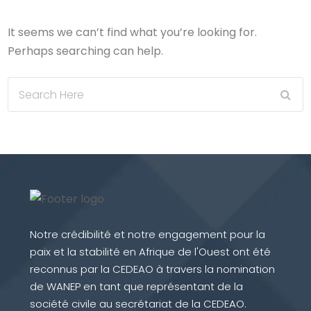
It seems we can’t find what you’re looking for.
Perhaps searching can help.
Notre crédibilité et notre engagement pour la
paix et la stabilité en Afrique de l'Ouest ont été
reconnus par la CEDEAO à travers la nomination
de WANEP en tant que représentant de la
société civile au secrétariat de la CEDEAO.