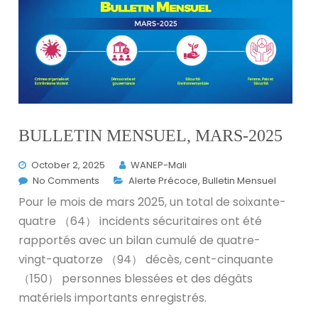
BULLETIN MENSUEL, MARS-2025
October 2, 2025
WANEP-Mali
No Comments
Alerte Précoce
,
Bulletin Mensuel
Pour le mois de mars 2025, un total de soixante-
quatre （64） incidents sécuritaires ont été
rapportés avec un bilan cumulé de quatre-
vingt-quatorze （94） décès, cent-cinquante
（150） personnes blessées et des dégâts
matériels importants enregistrés.