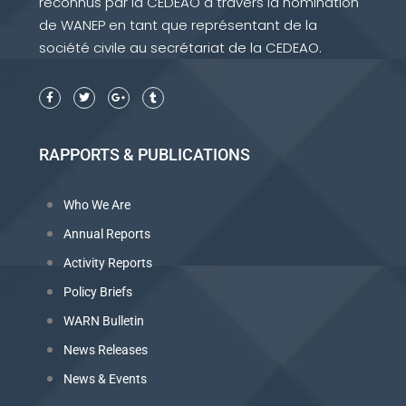
reconnus par la CEDEAO à travers la nomination
de WANEP en tant que représentant de la
société civile au secrétariat de la CEDEAO.
RAPPORTS & PUBLICATIONS
Who We Are
Annual Reports
Activity Reports
Policy Briefs
WARN Bulletin
News Releases
News & Events