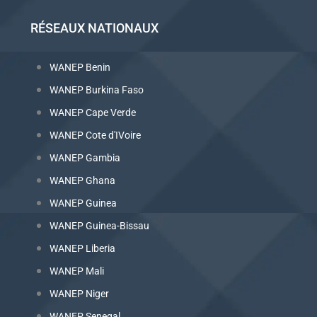
RÉSEAUX NATIONAUX
WANEP Benin
WANEP Burkina Faso
WANEP Cape Verde
WANEP Cote d'IVoire
WANEP Gambia
WANEP Ghana
WANEP Guinea
WANEP Guinea-Bissau
WANEP Liberia
WANEP Mali
WANEP Niger
WANEP Senegal