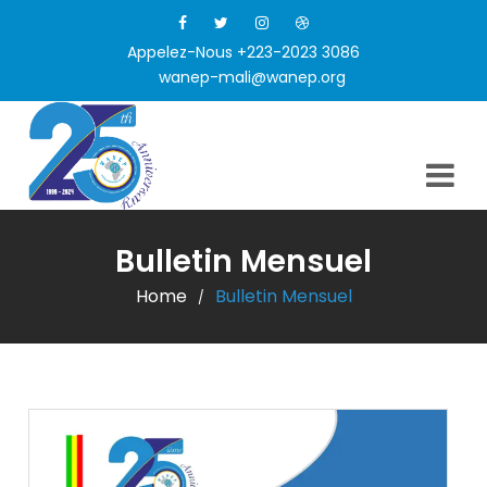
Appelez-Nous +223-2023 3086
wanep-mali@wanep.org
Bulletin Mensuel
Home
Bulletin Mensuel
/