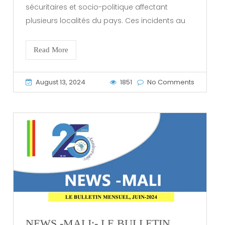
sécuritaires et socio-politique affectant
plusieurs localités du pays. Ces incidents au
Read More
August 13, 2024
1851
No Comments
NEWS -MALI:- LE BULLETIN