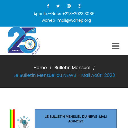
Appelez-Nous +223-2023 3086
wanep-mali@wanep.org
Home
Bulletin Mensuel
/
/
Le Bulletin Mensuel du NEWS – Mali Août-2023