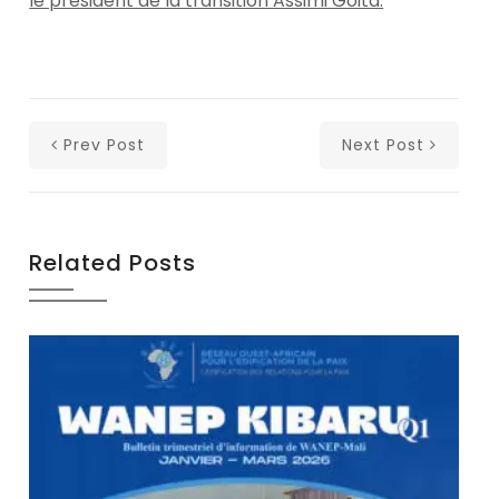
le président de la transition Assimi Goita.
Prev Post
Next Post
Related Posts