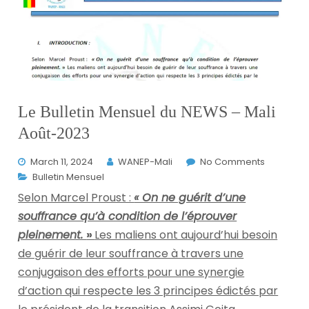
Le Bulletin Mensuel du NEWS – Mali
Août-2023
March 11, 2024
WANEP-Mali
No Comments
Bulletin Mensuel
Selon Marcel Proust :
« On ne guérit d’une
souffrance qu’à condition de l’éprouver
pleinement.
»
Les maliens ont aujourd’hui besoin
de guérir de leur souffrance à travers une
conjugaison des efforts pour une synergie
d’action qui respecte les 3 principes édictés par