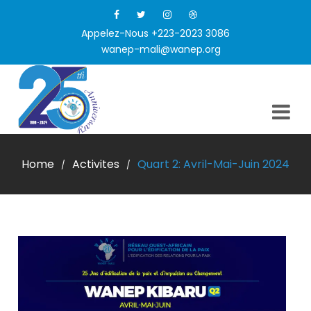
Appelez-Nous +223-2023 3086
wanep-mali@wanep.org
Home
Activites
Quart 2: Avril-Mai-Juin 2024
/
/