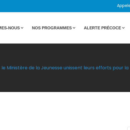
Appel
MES-NOUS
NOS PROGRAMMES
ALERTE PRÉCOCE
le Ministère de la Jeunesse unissent leurs efforts pour l