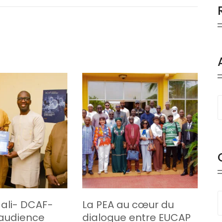
li- DCAF-
La PEA au cœur du
 audience
dialogue entre EUCAP