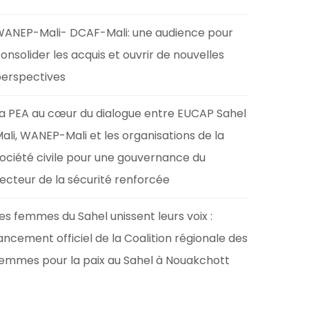
ANEP-Mali- DCAF-Mali: une audience pour
onsolider les acquis et ouvrir de nouvelles
erspectives
a PEA au cœur du dialogue entre EUCAP Sahel
ali, WANEP-Mali et les organisations de la
ociété civile pour une gouvernance du
ecteur de la sécurité renforcée
es femmes du Sahel unissent leurs voix :
ancement officiel de la Coalition régionale des
emmes pour la paix au Sahel à Nouakchott