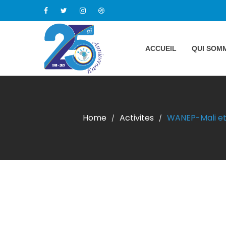
ACCUEIL
QUI SOM
Home
Activites
WANEP-Mali et 
/
/