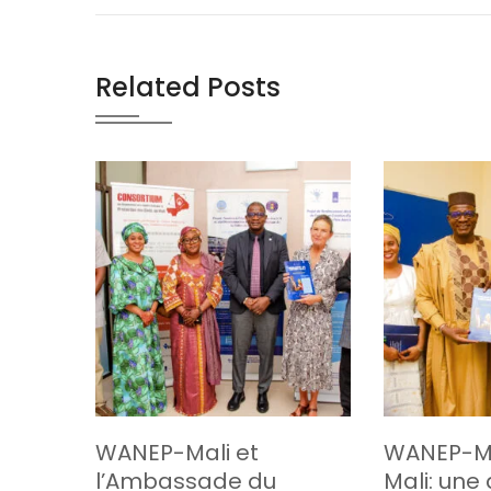
Related Posts
WANEP-Mali et
WANEP-Ma
l’Ambassade du
Mali: une