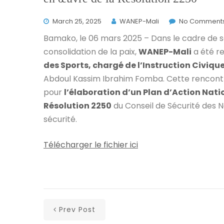
March 25, 2025
WANEP-Mali
No Comment
Bamako, le 06 mars 2025 – Dans le cadre de s
consolidation de la paix,
WANEP-Mali
a été r
des Sports, chargé de l’Instruction Civiqu
Abdoul Kassim Ibrahim Fomba. Cette rencontre
pour
l’élaboration d’un Plan d’Action Nat
Résolution 2250
du Conseil de Sécurité des Na
sécurité.
Télécharger le fichier ici
Prev Post