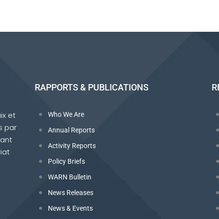
RAPPORTS & PUBLICATIONS
R
ix et
Who We Are
s par
Annual Reports
tant
Activity Reports
iat
Policy Briefs
WARN Bulletin
News Releases
News & Events