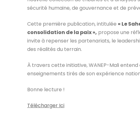
sécurité humaine, de gouvernance et de préven
Cette première publication, intitulée
« Le Sah
consolidation de la paix »,
propose une réfle
invite à repenser les partenariats, le leadersh
des réalités du terrain.
À travers cette initiative, WANEP-Mali entend
enseignements tirés de son expérience nationa
Bonne lecture !
Télécharger Ici