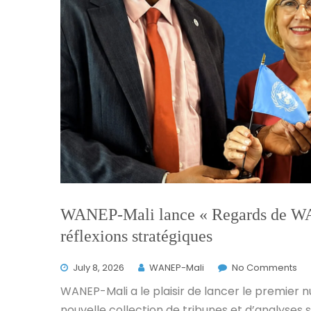
WANEP-Mali lance « Regards de WAN
réflexions stratégiques
July 8, 2026
WANEP-Mali
No Comments
WANEP-Mali a le plaisir de lancer le premier
nouvelle collection de tribunes et d’analyses 