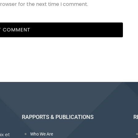
browser for the next time I comment.
RAPPORTS & PUBLICATIONS
R
ix et
Who We Are