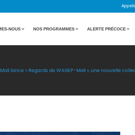
Appel
MES-NOUS
NOS PROGRAMMES
ALERTE PRÉCOCE
li lance « Regards de WANEP-Mali », une nouvelle collec