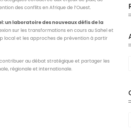
tion des conflits en Afrique de l’Ouest.
el: un laboratoire des nouveaux défis de la
xion sur les transformations en cours au Sahel et
ip local et les approches de prévention à partir
 contribuer au débat stratégique et partager les
le, régionale et internationale.