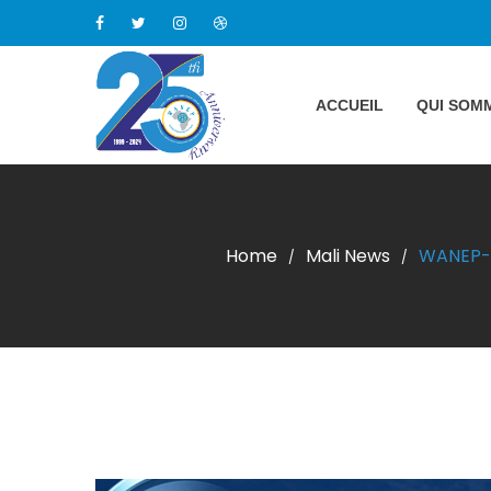
ACCUEIL
QUI SOM
Home
Mali News
WANEP-Ma
/
/