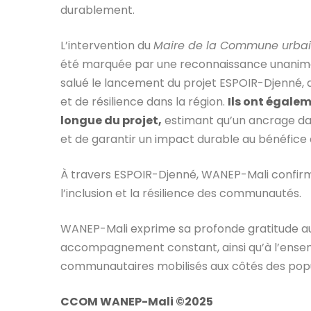
durablement.
L’intervention du
Maire de la Commune urbai
été marquée par une reconnaissance unanime de
salué le lancement du projet ESPOIR-Djenné, q
et de résilience dans la région.
Ils ont égale
longue du projet,
estimant qu’un ancrage dan
et de garantir un impact durable au bénéfic
À travers ESPOIR-Djenné, WANEP-Mali confirme
l’inclusion et la résilience des communautés.
WANEP-Mali exprime sa profonde gratitude a
accompagnement constant, ainsi qu’à l’ensemb
communautaires mobilisés aux côtés des popu
CCOM WANEP-Mali ©2025