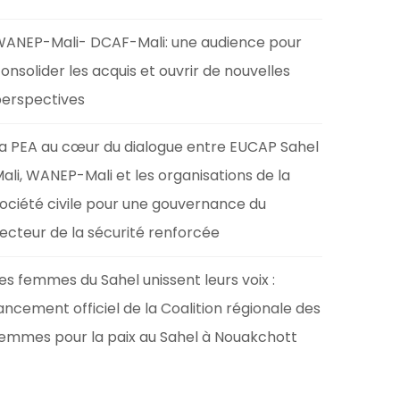
ANEP-Mali- DCAF-Mali: une audience pour
onsolider les acquis et ouvrir de nouvelles
erspectives
a PEA au cœur du dialogue entre EUCAP Sahel
ali, WANEP-Mali et les organisations de la
ociété civile pour une gouvernance du
ecteur de la sécurité renforcée
es femmes du Sahel unissent leurs voix :
ancement officiel de la Coalition régionale des
emmes pour la paix au Sahel à Nouakchott