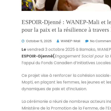
ESPOIR-Djenné : WANEP-Mali et le C
pour la paix et la résilience à travers
October 5, 2025
WANEP-Mali
No Commen
Le
vendredi 3 octobre 2025 à Bamako, WANEP
ESPOIR-Djenné(
Engagement Social pour la Pai
l’appui du Fonds Canadien d’Initiatives Loca
Ce projet vise à renforcer la cohésion sociale 
Mopti, en plaçant les femmes, les jeunes et 
dynamiques de paix et d’inclusion.
La cérémonie a réuni de nombreux acteurs ins
Ministère de la Promotion de la Femme, de l’E