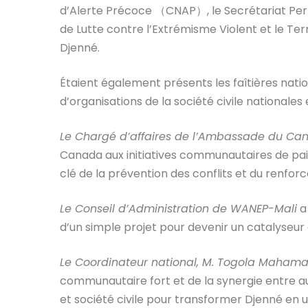
d’Alerte Précoce （CNAP）, le Secrétariat Perm
de Lutte contre l’Extrémisme Violent et le Ter
Djenné.
Étaient également présents les faîtières natio
d’organisations de la société civile nationales 
Le Chargé d’affaires de l’Ambassade du Ca
Canada aux initiatives communautaires de pa
clé de la prévention des conflits et du renfor
Le Conseil d’Administration de WANEP-Mali
a
d’un simple projet pour devenir un catalyseur 
Le Coordinateur national, M. Togola Maham
communautaire fort et de la synergie entre aut
et société civile pour transformer Djenné en u