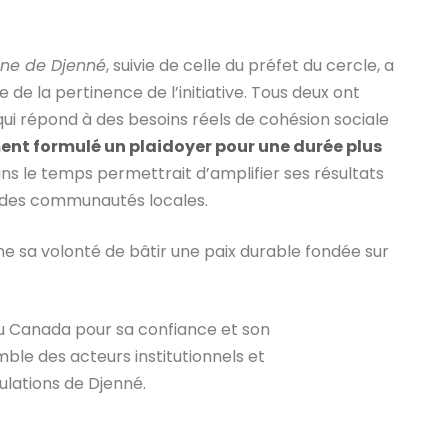
ne de Djenné
, suivie de celle du préfet du cercle, a
 la pertinence de l’initiative. Tous deux ont
ui répond à des besoins réels de cohésion sociale
ment formulé un plaidoyer pour une durée plus
s le temps permettrait d’amplifier ses résultats
e des communautés locales.
 sa volonté de bâtir une paix durable fondée sur
u Canada pour sa confiance et son
le des acteurs institutionnels et
lations de Djenné.