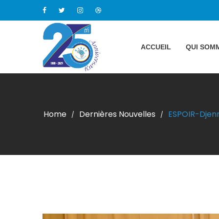
ACCUEIL
QUI SOM
Home
Dernières Nouvelles
ESPOIR-Djenné
/
/