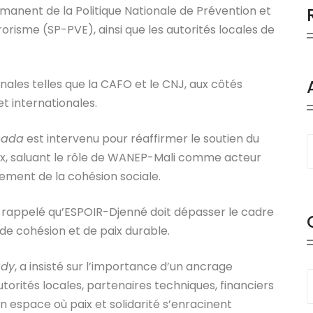
anent de la Politique Nationale de Prévention et
rorisme (SP-PVE), ainsi que les autorités locales de
nales telles que la CAFO et le CNJ, aux côtés
et internationales.
nada
est intervenu pour réaffirmer le soutien du
ix, saluant le rôle de WANEP-Mali comme acteur
cement de la cohésion sociale.
 rappelé qu’ESPOIR-Djenné doit dépasser le cadre
de cohésion et de paix durable.
ady
, a insisté sur l’importance d’un ancrage
orités locales, partenaires techniques, financiers
n espace où paix et solidarité s’enracinent