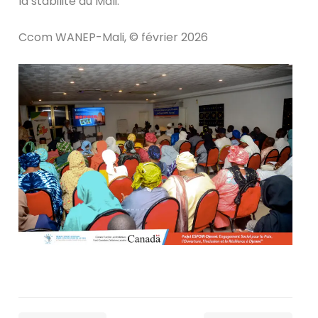
la stabilité du Mali.
Ccom WANEP-Mali, © février 2026