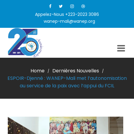
Appelez-Nous +223-2023 3086
wanep-mali@wanep.org
Home
Dernières Nouvelles
/
/
ESPOIR-Djenné : WANEP-Mali met l’autonomisation
au service de la paix avec l’appui du FCIL