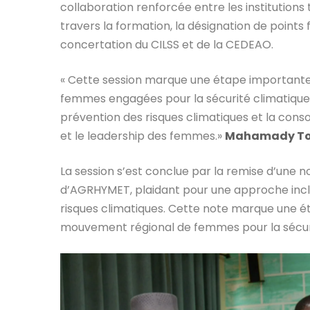
collaboration renforcée entre les institution
travers la formation, la désignation de points
concertation du CILSS et de la CEDEAO.
« Cette session marque une étape importante
femmes engagées pour la sécurité climatique
prévention des risques climatiques et la consol
et le leadership des femmes.»
Mahamady Tog
La session s’est conclue par la remise d’une 
d’AGRHYMET, plaidant pour une approche inclu
risques climatiques. Cette note marque une é
mouvement régional de femmes pour la sécurité