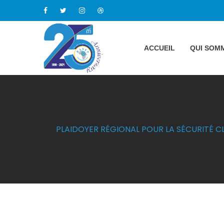
ACCUEIL
QUI SOM
PLAIDOYER RÉGIONAL POUR LA SÉCURITÉ C