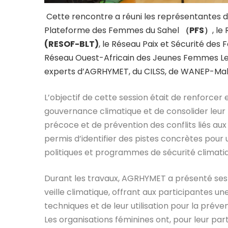
Cette rencontre a réuni les représentantes d
Plateforme des Femmes du Sahel
（PFS）
, l
(RESOF-BLT)
, le Réseau Paix et Sécurité d
Réseau Ouest-Africain des Jeunes Femmes L
experts d’AGRHYMET, du CILSS, de WANEP-Mal
L’objectif de cette session était de renforcer 
gouvernance climatique et de consolider leur
précoce et de prévention des conflits liés a
permis d’identifier des pistes concrètes pour 
politiques et programmes de sécurité climati
Durant les travaux, AGRHYMET a présenté ses p
veille climatique, offrant aux participantes
techniques et de leur utilisation pour la prév
Les organisations féminines ont, pour leur p