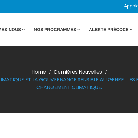
Appel
MES-NOUS
NOS PROGRAMMES
ALERTE PRÉCOCE
Home
Dernières Nouvelles
/
/
LIMATIQUE ET LA GOUVERNANCE SENSIBLE AU GENRE : LES
CHANGEMENT CLIMATIQUE.