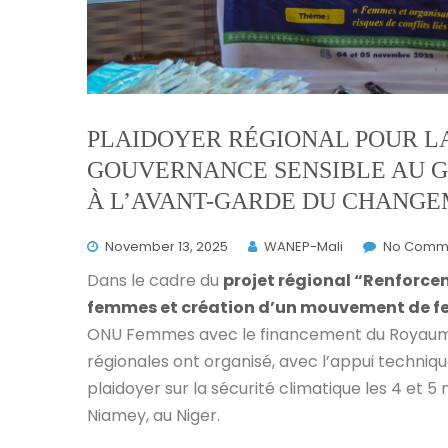
PLAIDOYER RÉGIONAL POUR LA
GOUVERNANCE SENSIBLE AU G
À L’AVANT-GARDE DU CHANGE
November 13, 2025
WANEP-Mali
No Comm
Dans le cadre du
projet régional “Renforce
femmes et création d’un mouvement de fe
ONU Femmes avec le financement du Royaume 
régionales ont organisé, avec l’appui techniq
plaidoyer sur la sécurité climatique les 4 e
Niamey, au Niger.