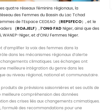
es quatre réseaux féminins régionaux, la
e Réseau des Femmes du Bassin du Lac Tchad
es Femmes de l’Espace CEDEAO
（REPSFECO
）, et le
eaders
（ROAJELF）
,
l’ONG FAD
Niger, ainsi que des
i, WANEP-Niger, et d’ONU Femmes Niger.
et d’amplifier la voix des femmes dans la
 rôle dans les mécanismes régionaux d’alerte
ux changements climatiques. Les échanges ont
une meilleure intégration du genre dans les
que au niveau régional, national et communautaire.
roduits de prévisions saisonnières et ses outils de
 une meilleure compréhension des données
ention des crises liés aux changements cmimatiques.
art, formulé des recommandations pour une