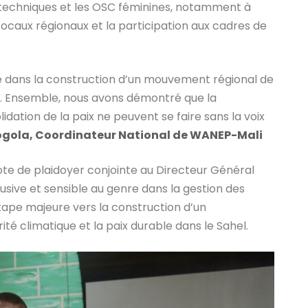
s techniques et les OSC féminines, notamment à
 focaux régionaux et la participation aux cadres de
 dans la construction d’un mouvement régional de
. Ensemble, nous avons démontré que la
idation de la paix ne peuvent se faire sans la voix
ola, Coordinateur National de WANEP-Mali
note de plaidoyer conjointe au Directeur Général
sive et sensible au genre dans la gestion des
tape majeure vers la construction d’un
 climatique et la paix durable dans le Sahel.